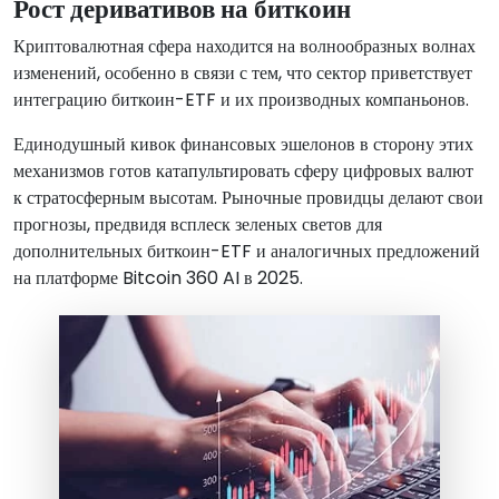
Рост деривативов на биткоин
Криптовалютная сфера находится на волнообразных волнах
изменений, особенно в связи с тем, что сектор приветствует
интеграцию биткоин-ETF и их производных компаньонов.
Единодушный кивок финансовых эшелонов в сторону этих
механизмов готов катапультировать сферу цифровых валют
к стратосферным высотам. Рыночные провидцы делают свои
прогнозы, предвидя всплеск зеленых светов для
дополнительных биткоин-ETF и аналогичных предложений
на платформе Bitcoin 360 AI в 2025.