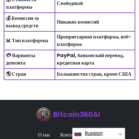
Свободный
платформы
💰 Комиссия за
Никаких комиссий
вывод средств
Проприетарная платформа, веб-
📊 Тип платформы
платформа
💳 Варианты
PayPal, банковский перевод,
депозита
кредитная карта
🌎 Стран
Большинство стран, кроме США
Bitcoin360AI
Russian
О нас
Контакт
Логин