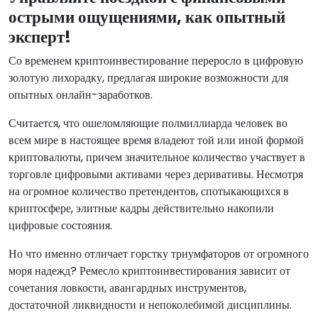
острыми ощущениями, как опытный
эксперт!
Со временем криптоинвестирование переросло в цифровую
золотую лихорадку, предлагая широкие возможности для
опытных онлайн-заработков.
Считается, что ошеломляющие полмиллиарда человек во
всем мире в настоящее время владеют той или иной формой
криптовалюты, причем значительное количество участвует в
торговле цифровыми активами через деривативы. Несмотря
на огромное количество претендентов, спотыкающихся в
криптосфере, элитные кадры действительно накопили
цифровые состояния.
Но что именно отличает горстку триумфаторов от огромного
моря надежд? Ремесло криптоинвестирования зависит от
сочетания ловкости, авангардных инструментов,
достаточной ликвидности и непоколебимой дисциплины.