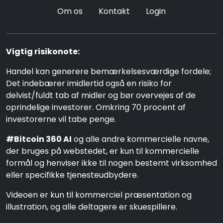
Om os
Kontakt
Login
Vigtig risikonote:
Handel kan generere bemærkelsesværdige fordele;
Det indebærer imidlertid også en risiko for
delvist/fuldt tab af midler og bør overvejes af de
oprindelige investorer. Omkring 70 procent af
investorerne vil tabe penge.
#Bitcoin 360 AI
og alle andre kommercielle navne,
der bruges på webstedet, er kun til kommercielle
formål og henviser ikke til nogen bestemt virksomhed
eller specifikke tjenesteudbydere.
Videoen er kun til kommerciel præsentation og
illustration, og alle deltagere er skuespillere.