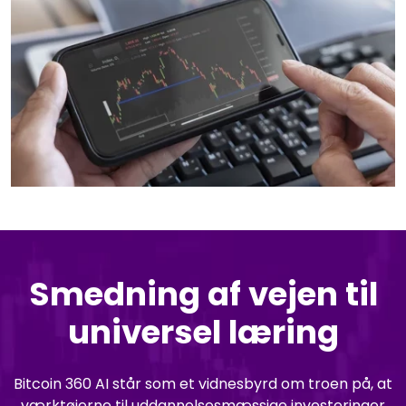
Smedning af vejen til
universel læring
Bitcoin 360 AI står som et vidnesbyrd om troen på, at
værktøjerne til uddannelsesmæssige investeringer