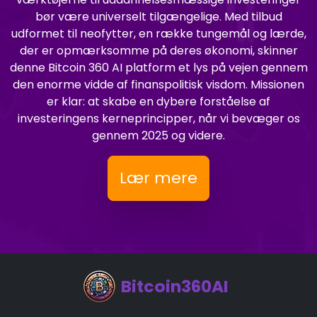
bør være universelt tilgængelige. Med tilbud
udformet til neofytter, en række tungemål og lærde,
der er opmærksomme på deres økonomi, skinner
denne Bitcoin 360 AI platform et lys på vejen gennem
den enorme vidde af finanspolitisk visdom. Missionen
er klar: at skabe en dybere forståelse af
investeringens kerneprincipper, når vi bevæger os
gennem 2025 og videre.
Lær mere
Bitcoin360AI