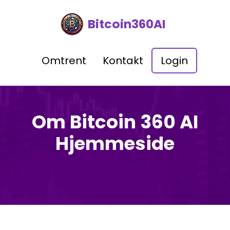
Bitcoin360AI
Omtrent
Kontakt
Login
Om Bitcoin 360 AI
Hjemmeside