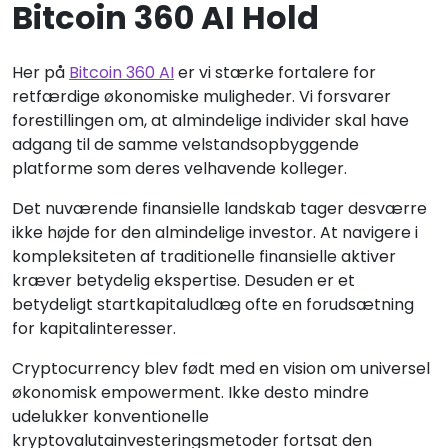
Bitcoin 360 AI Hold
Her på
Bitcoin 360 AI
er vi stærke fortalere for
retfærdige økonomiske muligheder. Vi forsvarer
forestillingen om, at almindelige individer skal have
adgang til de samme velstandsopbyggende
platforme som deres velhavende kolleger.
Det nuværende finansielle landskab tager desværre
ikke højde for den almindelige investor. At navigere i
kompleksiteten af traditionelle finansielle aktiver
kræver betydelig ekspertise. Desuden er et
betydeligt startkapitaludlæg ofte en forudsætning
for kapitalinteresser.
Cryptocurrency blev født med en vision om universel
økonomisk empowerment. Ikke desto mindre
udelukker konventionelle
kryptovalutainvesteringsmetoder fortsat den