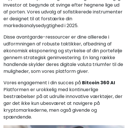
investor at begynde at svinge efter hegnene lige ud
af porten. Vores udvalg af sofistikerede instrumenter
er designet til at forstærke din
markedsanalysedygtighed i 2025.
Disse avantgarde-ressourcer er dine allierede i
udformningen af robuste taktikker, afbødning af
økonomisk eksponering og styrkelse af din portefølje
gennem strategisk geninvestering. En lang række
handlende skylder deres digitale valuta triumfer til de
muligheder, som vores platform giver.
Vores engagement i din succes på
Bitcoin 360 AI
Platformen er urokkelig med kontinuerlige
bestræbelser på at udrulle innovative værktøjer, der
gør det ikke kun ubesværet at navigere på
kryptomarkederne, men også givende og
spændende.