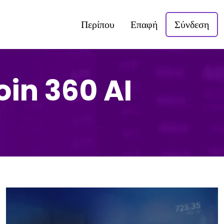
Περίπου
Επαφή
Σύνδεση
coin 360 AI