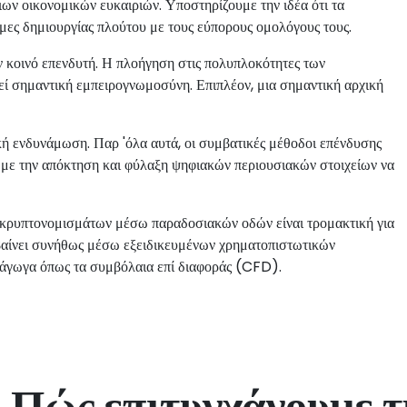
ιων οικονομικών ευκαιριών. Υποστηρίζουμε την ιδέα ότι τα
μες δημιουργίας πλούτου με τους εύπορους ομολόγους τους.
ν κοινό επενδυτή. Η πλοήγηση στις πολυπλοκότητες των
ί σημαντική εμπειρογνωμοσύνη. Επιπλέον, μια σημαντική αρχική
ή ενδυνάμωση. Παρ 'όλα αυτά, οι συμβατικές μέθοδοι επένδυσης
 με την απόκτηση και φύλαξη ψηφιακών περιουσιακών στοιχείων να
ν κρυπτονομισμάτων μέσω παραδοσιακών οδών είναι τρομακτική για
αίνει συνήθως μέσω εξειδικευμένων χρηματοπιστωτικών
άγωγα όπως τα συμβόλαια επί διαφοράς (CFD).
Πώς επιτυγχάνουμε 