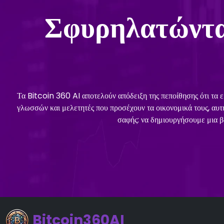
Σφυρηλατώντα
Τα Bitcoin 360 AI αποτελούν απόδειξη της πεποίθησης ότι τα ερ
γλωσσών και μελετητές που προσέχουν τα οικονομικά τους, αυτ
σαφής: να δημιουργήσουμε μια 
Bitcoin360AI