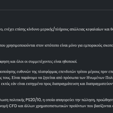
 ενέχει επίσης κίνδυνο μερικής/πλήρους απώλειας κεφαλαίων και θα
ου χρησιμοποιούνται στον ιστότοπο είναι μόνο για εμπορικούς σκοπο
φηση και όλοι οι συμμετέχοντες είναι ηθοποιοί.
οποίησης ευθυνών της πλατφόρμας επενδυτών τρίτου μέρους πριν επεν
τους. Είναι παράνομο να ζητείται από πρόσωπα των Ηνωμένων Πολιτ
εκτός εάν είναι εισηγμένα προς διαπραγμάτευση και διαπραγματεύον
ση πολιτικής PS20/10, η οποία απαγορεύει την πώληση, προώθηση 
ιανομή CFD και άλλων χρηματοπιστωτικών προϊόντων που βασίζονται 