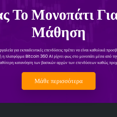
ς Το Μονοπάτι Για
Μάθηση
γαλεία για εκπαιδευτικές επενδύσεις πρέπει να είναι καθολικά προσ
ή η πλατφόρμα Bitcoin 360 AI ρίχνει φως στο μονοπάτι μέσα από την
βαθύτερη κατανόηση των βασικών αρχών των επενδύσεων καθώς προ
Μάθε περισσότερα