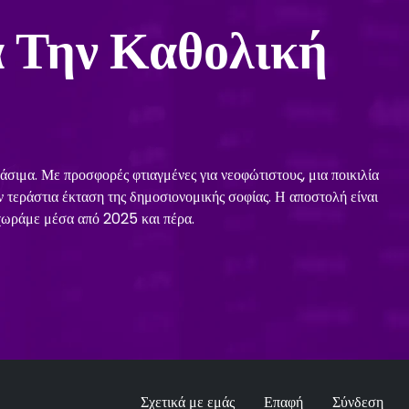
 Την Καθολική
βάσιμα. Με προσφορές φτιαγμένες για νεοφώτιστους, μια ποικιλία
 τεράστια έκταση της δημοσιονομικής σοφίας. Η αποστολή είναι
χωράμε μέσα από 2025 και πέρα.
Σχετικά με εμάς
Επαφή
Σύνδεση