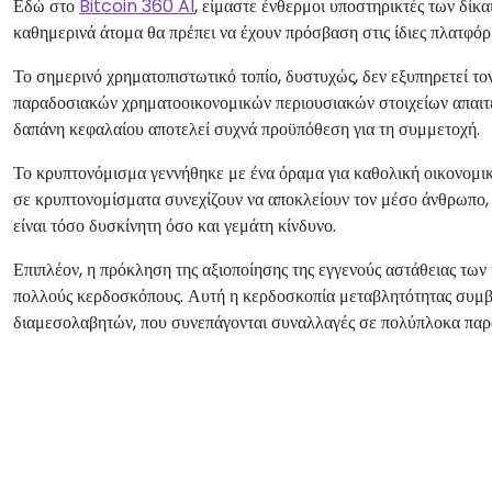
Εδώ στο
Bitcoin 360 AI
, είμαστε ένθερμοι υποστηρικτές των δίκα
καθημερινά άτομα θα πρέπει να έχουν πρόσβαση στις ίδιες πλατφόρ
Το σημερινό χρηματοπιστωτικό τοπίο, δυστυχώς, δεν εξυπηρετεί το
παραδοσιακών χρηματοοικονομικών περιουσιακών στοιχείων απαιτε
δαπάνη κεφαλαίου αποτελεί συχνά προϋπόθεση για τη συμμετοχή.
Το κρυπτονόμισμα γεννήθηκε με ένα όραμα για καθολική οικονομικ
σε κρυπτονομίσματα συνεχίζουν να αποκλείουν τον μέσο άνθρωπο,
είναι τόσο δυσκίνητη όσο και γεμάτη κίνδυνο.
Επιπλέον, η πρόκληση της αξιοποίησης της εγγενούς αστάθειας τω
πολλούς κερδοσκόπους. Αυτή η κερδοσκοπία μεταβλητότητας συμβ
διαμεσολαβητών, που συνεπάγονται συναλλαγές σε πολύπλοκα παρ