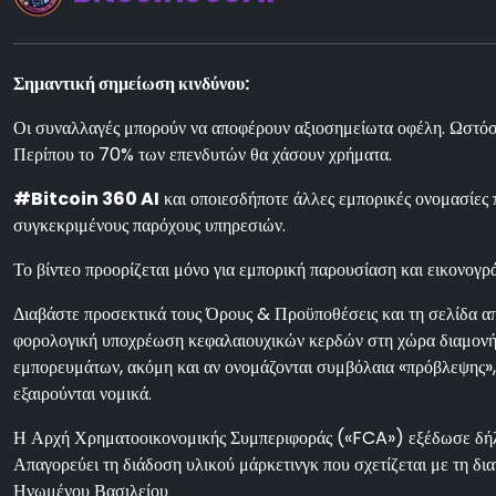
Σημαντική σημείωση κινδύνου:
Οι συναλλαγές μπορούν να αποφέρουν αξιοσημείωτα οφέλη. Ωστόσο,
Περίπου το 70% των επενδυτών θα χάσουν χρήματα.
#Bitcoin 360 AI
και οποιεσδήποτε άλλες εμπορικές ονομασίες π
συγκεκριμένους παρόχους υπηρεσιών.
Το βίντεο προορίζεται μόνο για εμπορική παρουσίαση και εικονογρά
Διαβάστε προσεκτικά τους Όρους & Προϋποθέσεις και τη σελίδα απ
φορολογική υποχρέωση κεφαλαιουχικών κερδών στη χώρα διαμονής 
εμπορευμάτων, ακόμη και αν ονομάζονται συμβόλαια «πρόβλεψης», 
εξαιρούνται νομικά.
Η Αρχή Χρηματοοικονομικής Συμπεριφοράς («FCA») εξέδωσε δήλω
Απαγορεύει τη διάδοση υλικού μάρκετινγκ που σχετίζεται με τη δ
Ηνωμένου Βασιλείου