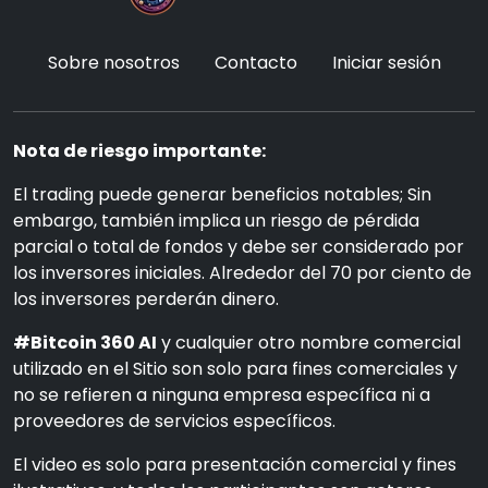
Sobre nosotros
Contacto
Iniciar sesión
Nota de riesgo importante:
El trading puede generar beneficios notables; Sin
embargo, también implica un riesgo de pérdida
parcial o total de fondos y debe ser considerado por
los inversores iniciales. Alrededor del 70 por ciento de
los inversores perderán dinero.
#Bitcoin 360 AI
y cualquier otro nombre comercial
utilizado en el Sitio son solo para fines comerciales y
no se refieren a ninguna empresa específica ni a
proveedores de servicios específicos.
El video es solo para presentación comercial y fines