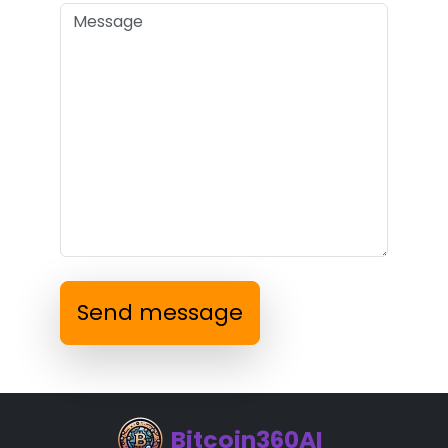
Send message
Bitcoin360AI