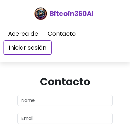
Bitcoin360AI
Acerca de
Contacto
Iniciar sesión
Contacto