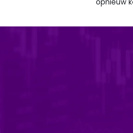
opnieuw ke