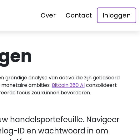
Over
Contact
Inloggen
ggen
 grondige analyse van activa die zijn gebaseerd
w monetaire ambities.
Bitcoin 360 AI
consolideert
treerde focus zou kunnen bevorderen.
w handelsportefeuille. Navigeer
inlog-ID en wachtwoord in om