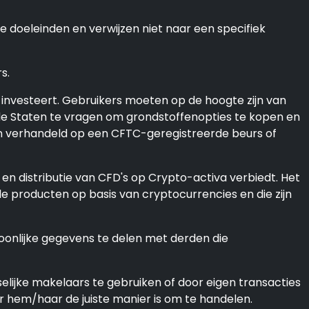
 doeleinden en verwijzen niet naar een specifiek
s.
nvesteert. Gebruikers moeten op de hoogte zijn van
igde Staten te vragen om grondstoffenopties te kopen en
den verhandeld op een CFTC-geregistreerde beurs of
 en distributie van CFD's op Crypto-activa verbiedt. Het
le producten op basis van cryptocurrencies en die zijn
oonlijke gegevens te delen met derden die
elijke makelaars te gebruiken of door eigen transacties
or hem/haar de juiste manier is om te handelen.