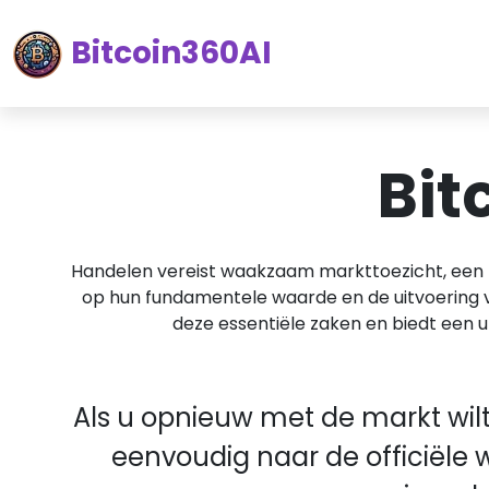
Bitcoin360AI
Bit
Handelen vereist waakzaam markttoezicht, een b
op hun fundamentele waarde en de uitvoering v
deze essentiële zaken en biedt een 
Als u opnieuw met de markt wil
eenvoudig naar de officiële