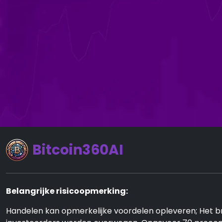
Bitcoin360AI
Belangrijke risicoopmerking:
Handelen kan opmerkelijke voordelen opleveren; Het bre