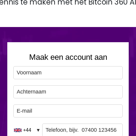
nnis te maken met het Bitcoin 360 A