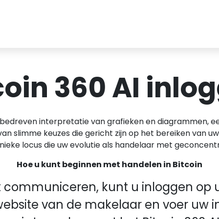
coin 360 AI inlo
edreven interpretatie van grafieken en diagrammen, een
an slimme keuzes die gericht zijn op het bereiken van u
unieke locus die uw evolutie als handelaar met geconcen
Hoe u kunt beginnen met handelen in Bitcoin
t communiceren, kunt u inloggen op u
 website van de makelaar en voer uw 