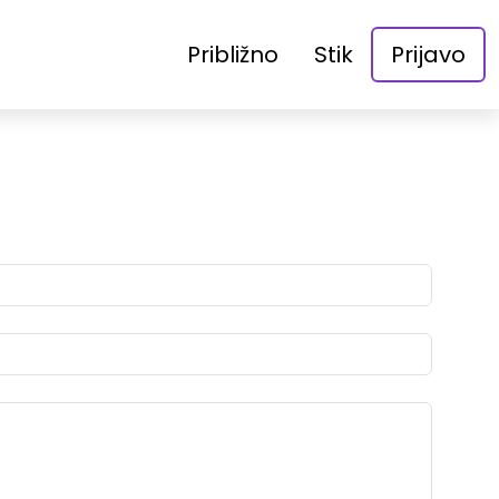
Približno
Stik
Prijavo