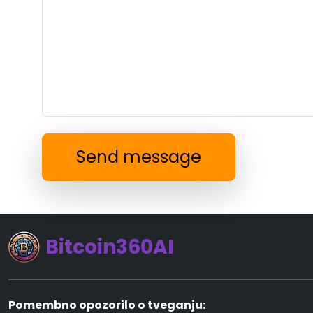
Send message
Bitcoin360AI
Pomembno opozorilo o tveganju: