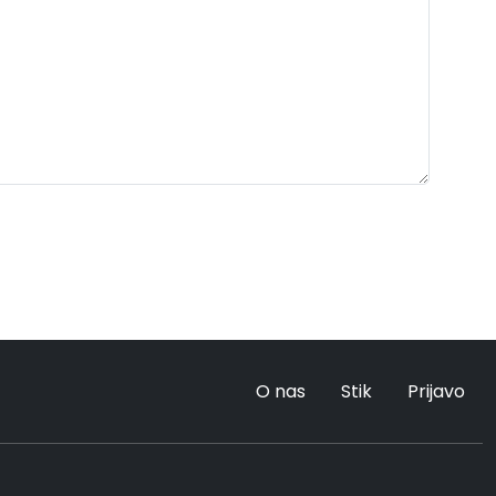
O nas
Stik
Prijavo