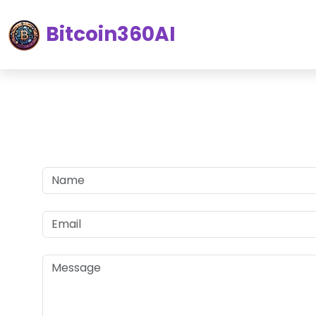
Bitcoin360AI